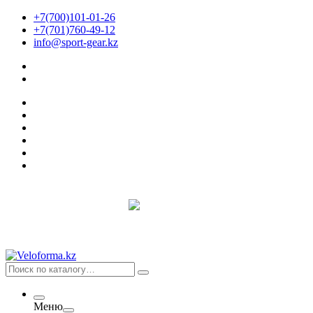
+7(700)101-01-26
+7(701)760-49-12
info@sport-gear.kz
Меню