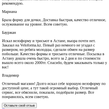
рекомендую.
Мариана
Брала форму для дочки, Доставка быстрая, качество отличное,
ослуживание на уровне. Всем советую.
Бауржан
Искал велоформу и трисьют в Астане, выора почти нет.
Заказал на Veloforma.kz. Певый раз немного не угадал с
размером, но ребята молодцы, сделали обмен на размер
побольше. Качество формы и трисьюта отличные. Посылка в
Астану дошла очень быстро, всего за 2 дня и по стоимости
вышло всего около 2000тг. Спасибо, будем заказывать только у
вас!
Владимир
Отличный магазин! Долго искал себе хорошую велоформу по
доступной цене, а тут такой огромный выбор. Отличный
сервис, все обяснили, показали, подобрали размер. Все
понравилось, всем советую.
Оставьте свой отзыв