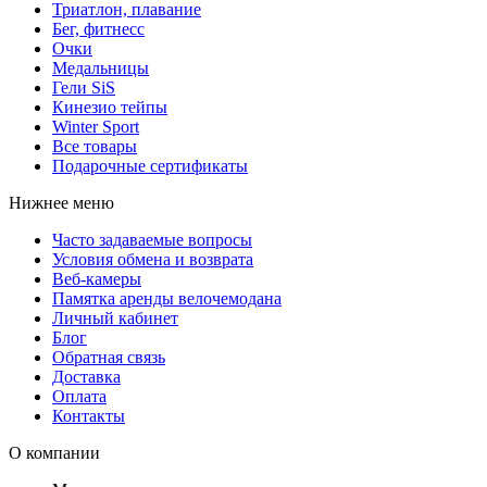
Триатлон, плавание
Бег, фитнесс
Очки
Медальницы
Гели SiS
Кинезио тейпы
Winter Sport
Все товары
Подарочные сертификаты
Нижнее меню
Часто задаваемые вопросы
Условия обмена и возврата
Веб-камеры
Памятка аренды велочемодана
Личный кабинет
Блог
Обратная связь
Доставка
Оплата
Контакты
О компании