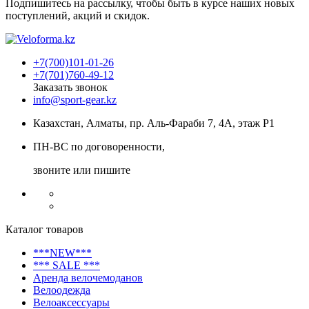
Подпишитесь на рассылку, чтобы быть в курсе наших новых
поступлений, акций и скидок.
+7(700)101-01-26
+7(701)760-49-12
Заказать звонок
info@sport-gear.kz
Казахстан, Алматы, пр. Аль-Фараби 7, 4А, этаж Р1
ПН-ВС по договоренности,
звоните или пишите
Каталог товаров
***NEW***
*** SALE ***
Аренда велочемоданов
Велоодежда
Велоаксессуары