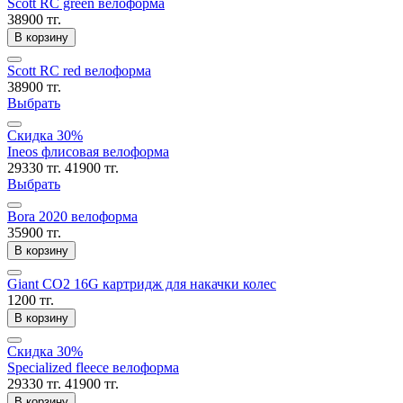
Scott RC green велоформа
38900 тг.
В корзину
Scott RC red велоформа
38900 тг.
Выбрать
Скидка 30%
Ineos флисовая велоформа
29330 тг.
41900 тг.
Выбрать
Bora 2020 велоформа
35900 тг.
В корзину
Giant CO2 16G картридж для накачки колес
1200 тг.
В корзину
Скидка 30%
Specialized fleece велоформа
29330 тг.
41900 тг.
В корзину