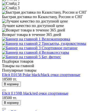
Быстрая доставка по Казахстану, России и СНГ
Лучшее качество по доступной цене
Возврат товара в течение 365 дней
Велоэкипировка
Трисьюты, гидрокостюмы
Спортивное питание
Велоаксессуары
Бег, фитнес
Подборки товаров
Товары на главной
Популярные товары
Elicit E0158 Polar black/black очки спортивные
18500 тг.
В корзину
Elicit E159B black/red очки спортивные
18500 тг.
В корзину