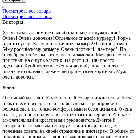
Посмотреть все товары
Посмотреть все товары
Виктория
Хочу сказать огромное спасибо за такое обслуживание!
Очень! Очень довольна! Отдельное спасибо курьеру! Форма
просто супер! Качество отличное, размер 2xl соответствует
54му российскому размеру. Очень плотный "памперс". По
низу брюк по бокам расположены замочки. Материал очень
приятный на ощупь эластик. На рост 178-180 просто
идеально. Крой костюма очень хороший, ничего не тянет,
штаны не сползают, даже если присесть на корточки. Муж
очень доволен.
Жанат
Отличный магазин! Качественный товар, низкие цены. Есть
практически все для того что бы сделать тренировки на
велосипеде и не только комфортными и безопасными. Очень
благодарен персоналу за высокое качество сервиса. А также
замечательный и креативный руководитель Дмитрий,
который не только сам тестирует свой товар, но и дает
полезные советы на своей страничке в инстаграм. В общем от
покупок в данном магазине только положительные эмоции,