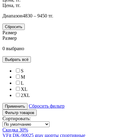
Цена, тг.
Диапазон
4830 – 9450 тг.
Сбросить
Размер
Размер
0 выбрано
Выбрать всё
S
M
L
XL
2XL
Сбросить фильтр
Применить
Фильтр товаров
Сортировать:
Скидка 30%
VFit DK-90025 gray шорты спортивные