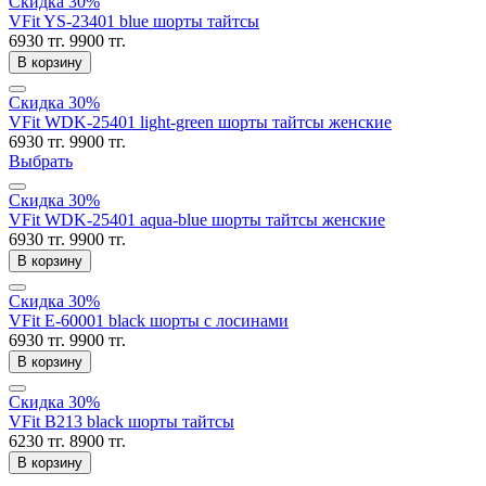
Скидка 30%
VFit YS-23401 blue шорты тайтсы
6930 тг.
9900 тг.
В корзину
Скидка 30%
VFit WDK-25401 light-green шорты тайтсы женские
6930 тг.
9900 тг.
Выбрать
Скидка 30%
VFit WDK-25401 aqua-blue шорты тайтсы женские
6930 тг.
9900 тг.
В корзину
Скидка 30%
VFit E-60001 black шорты с лосинами
6930 тг.
9900 тг.
В корзину
Скидка 30%
VFit B213 black шорты тайтсы
6230 тг.
8900 тг.
В корзину