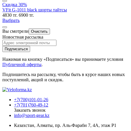
Скидка 30%
VFit G-1011 black шорты тайтсы
4830 тг.
6900 тг.
Выбрать
Вы смотрели
Очистить
Новостная рассылка
Подписаться
Нажимая на кнопку «Подписаться» вы принимаете условия
Публичной оферты
.
Подпишитесь на рассылку, чтобы быть в курсе наших новых
поступлений, акций и скидок.
+7(700)101-01-26
+7(701)760-49-12
Заказать звонок
info@sport-gear.kz
Казахстан, Алматы, пр. Аль-Фараби 7, 4А, этаж Р1