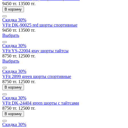
9450 тг.
13500 тг.
В корзину
Скидка 30%
VFit DK-90025 red шорты спортивные
9450 тг.
13500 тг.
Выбрать
Скидка 30%
VFit YS-22004 gray шорты тайтсы
8750 тг.
12500 тг.
Выбрать
Скидка 30%
VFit 2899 green шорты спортивные
8750 тг.
12500 тг.
В корзину
Скидка 30%
VFit DK-24404 green шорты с тайтсами
8750 тг.
12500 тг.
В корзину
Скидка 30%