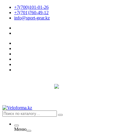
+7(700)101-01-26
+7(701)760-49-12
info@sport-gear.kz
Меню