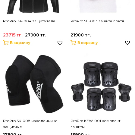
ProPro BA-004 защита тела
ProPro SE-003 защита локтя
23715 тг.
27900 тг.
21900 тг.
В корзину
В корзину
ProPro SK-008 наколенники
ProPro KEW-001 комплект
защитные
защиты
17900 тг.
13900 тг.