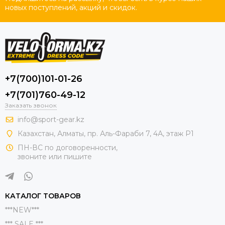
новых поступлений, акций и скидок.
+7(700)101-01-26
+7(701)760-49-12
Заказать звонок
info@sport-gear.kz
Казахстан, Алматы, пр. Аль-Фараби 7, 4А, этаж Р1
ПН-ВС по договоренности,
звоните или пишите
КАТАЛОГ ТОВАРОВ
***NEW***
*** SALE ***