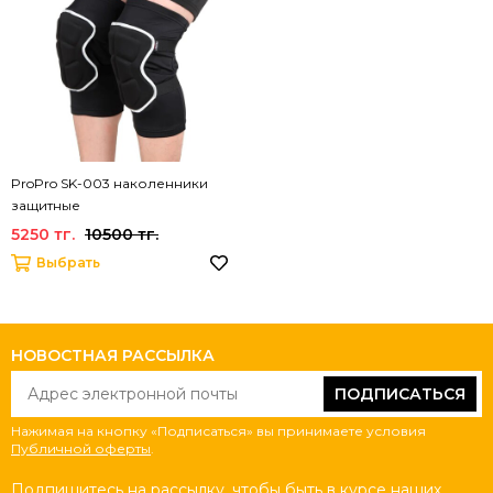
ProPro SK-003 наколенники
защитные
5250 тг.
10500 тг.
Выбрать
НОВОСТНАЯ РАССЫЛКА
ПОДПИСАТЬСЯ
Нажимая на кнопку «Подписаться» вы принимаете условия
Публичной оферты
.
Подпишитесь на рассылку, чтобы быть в курсе наших