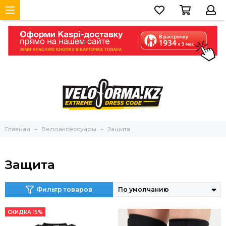
Главная
Велоаксессуары
Защита
Защита
Фильтр товаров
СКИДКА 15%