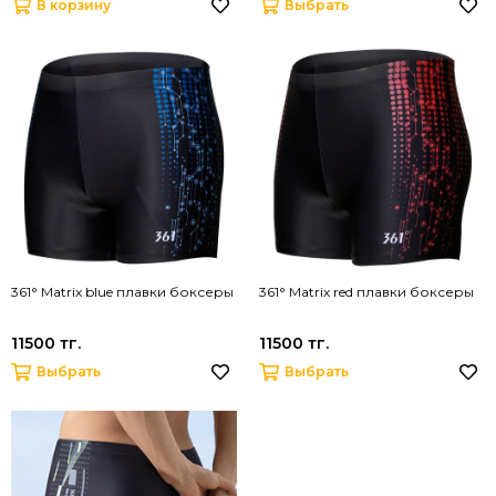
В корзину
Выбрать
361° Matrix blue плавки боксеры
361° Matrix red плавки боксеры
11500 тг.
11500 тг.
Выбрать
Выбрать