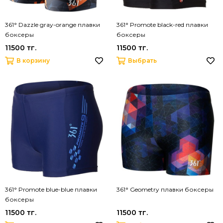
361° Dazzle gray-orange плавки
361° Promote black-red плавки
боксеры
боксеры
11500 тг.
11500 тг.
В корзину
Выбрать
361° Promote blue-blue плавки
361° Geometry плавки боксеры
боксеры
11500 тг.
11500 тг.