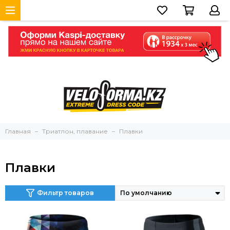
Главная
Триатлон, плавание
Плавки
Плавки
Фильтр товаров