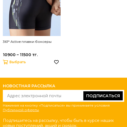
361° Active плавки боксеры
10900 – 11500 тг.
Выбрать
НОВОСТНАЯ РАССЫЛКА
ПОДПИСАТЬСЯ
Нажимая на кнопку «Подписаться» вы принимаете условия
Публичной оферты
.
Подпишитесь на рассылку, чтобы быть в курсе наших
новых поступлений, акций и скидок.