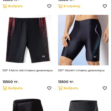
Выбрать
В корзину
361° Matrix red плавки джаммеры
361° Worem плавки джаммеры
15500 тг.
15500 тг.
Выбрать
Выбрать