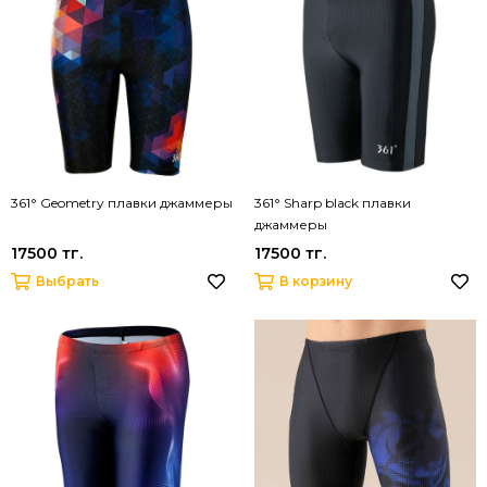
361° Geometry плавки джаммеры
361° Sharp black плавки
джаммеры
17500 тг.
17500 тг.
Выбрать
В корзину