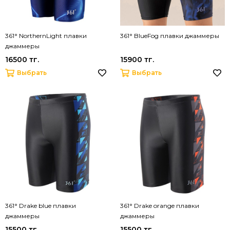
361° NorthernLight плавки
361° BlueFog плавки джаммеры
джаммеры
16500 тг.
15900 тг.
Выбрать
Выбрать
361° Drake blue плавки
361° Drake orange плавки
джаммеры
джаммеры
15500 тг.
15500 тг.