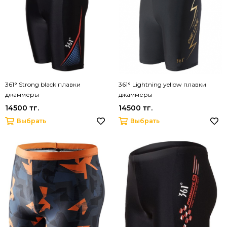
361° Strong black плавки
361° Lightning yellow плавки
джаммеры
джаммеры
14500 тг.
14500 тг.
Выбрать
Выбрать