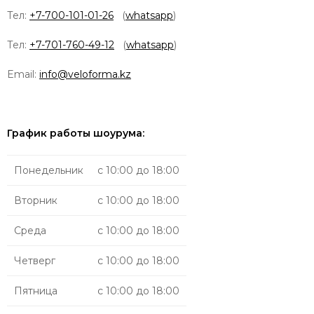
Тел:
+7-700-101-01-26
(
whatsapp
)
Тел:
+7-701-760-49-12
(
whatsapp
)
Email:
info@veloforma.kz
График работы шоурума:
Понедельник
с 10:00 до 18:00
Вторник
с 10:00 до 18:00
Среда
с 10:00 до 18:00
Четверг
с 10:00 до 18:00
Пятница
с 10:00 до 18:00