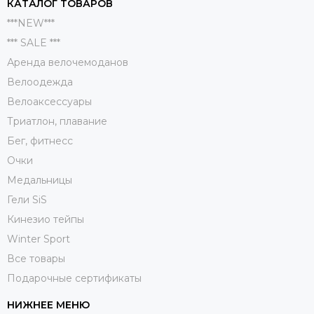
КАТАЛОГ ТОВАРОВ
***NEW***
*** SALE ***
Аренда велочемоданов
Велоодежда
Велоаксессуары
Триатлон, плавание
Бег, фитнесс
Очки
Медальницы
Гели SiS
Кинезио тейпы
Winter Sport
Все товары
Подарочные сертификаты
НИЖНЕЕ МЕНЮ