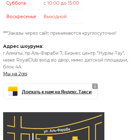
Суббота
с 10:00 до 15:00
Воскресенье
Выходной
***Заказы через сайт принимаются круглосуточно!
Адрес шоурума:
г.Алматы, пр.Аль-Фараби 7, Бизнес центр "Нурлы-Тау",
ниже RoyalClub вход во двор, мимо детской площадки,
блок 4А
Мы на 2gis
Доехать к нам на Яндекс.Tакси