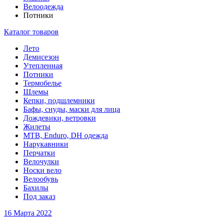
Велоодежда
Потники
Каталог товаров
Лето
Демисезон
Утепленная
Потники
Термобелье
Шлемы
Кепки, подшлемники
Бафы, снуды, маски для лица
Дождевики, ветровки
Жилеты
MTB, Enduro, DH одежда
Нарукавники
Перчатки
Велочулки
Носки вело
Велообувь
Бахилы
Под заказ
16 Марта 2022