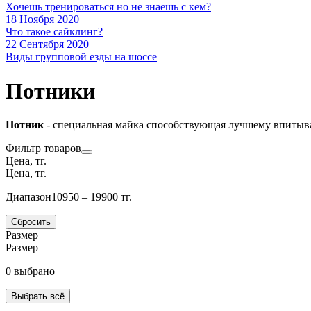
Хочешь тренироваться но не знаешь с кем?
18 Ноября 2020
Что такое сайклинг?
22 Сентября 2020
Виды групповой езды на шоссе
Потники
Потник
-
специальная майка способствующая лучшему впитыва
Фильтр товаров
Цена, тг.
Цена, тг.
Диапазон
10950 – 19900 тг.
Сбросить
Размер
Размер
0 выбрано
Выбрать всё