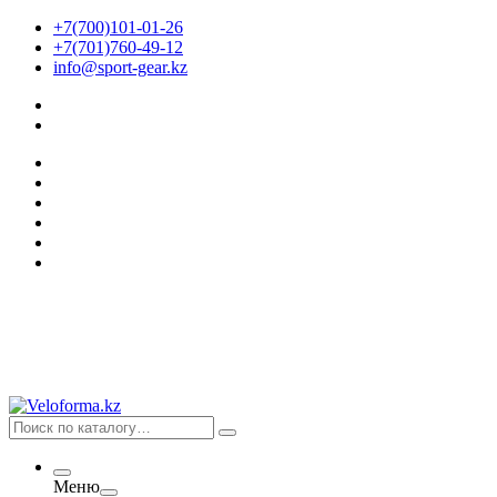
+7(700)101-01-26
+7(701)760-49-12
info@sport-gear.kz
Меню