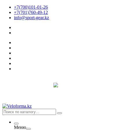
+7(700)101-01-26
+7(701)760-49-12
info@sport-gear.kz
Меню