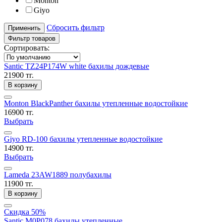
Monton
Giyo
Сбросить фильтр
Применить
Фильтр товаров
Сортировать:
Santic TZ24P174W white бахилы дождевые
21900 тг.
В корзину
Monton BlackPanther бахилы утепленные водостойкие
16900 тг.
Выбрать
Giyo RD-100 бахилы утепленные водостойкие
14900 тг.
Выбрать
Lameda 23AW1889 полубахилы
11900 тг.
В корзину
Скидка 50%
Santic M0P078 бахилы утепленные