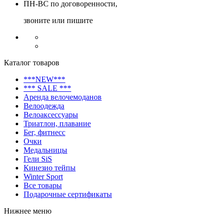
ПН-ВС по договоренности,
звоните или пишите
Каталог товаров
***NEW***
*** SALE ***
Аренда велочемоданов
Велоодежда
Велоаксессуары
Триатлон, плавание
Бег, фитнесс
Очки
Медальницы
Гели SiS
Кинезио тейпы
Winter Sport
Все товары
Подарочные сертификаты
Нижнее меню