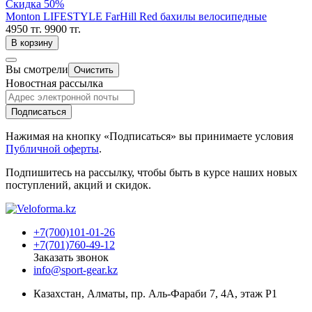
Скидка 50%
Monton LIFESTYLE FarHill Red бахилы велосипедные
4950 тг.
9900 тг.
В корзину
Вы смотрели
Очистить
Новостная рассылка
Подписаться
Нажимая на кнопку «Подписаться» вы принимаете условия
Публичной оферты
.
Подпишитесь на рассылку, чтобы быть в курсе наших новых
поступлений, акций и скидок.
+7(700)101-01-26
+7(701)760-49-12
Заказать звонок
info@sport-gear.kz
Казахстан, Алматы, пр. Аль-Фараби 7, 4А, этаж Р1