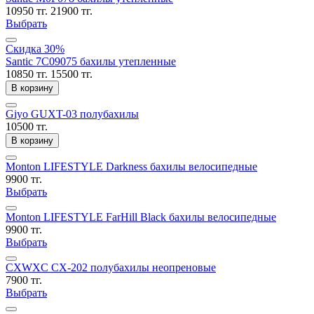
10950 тг.
21900 тг.
Выбрать
Скидка 30%
Santic 7C09075 бахилы утепленные
10850 тг.
15500 тг.
В корзину
Giyo GUXT-03 полубахилы
10500 тг.
В корзину
Monton LIFESTYLE Darkness бахилы велосипедные
9900 тг.
Выбрать
Monton LIFESTYLE FarHill Black бахилы велосипедные
9900 тг.
Выбрать
CXWXC CX-202 полубахилы неопреновые
7900 тг.
Выбрать