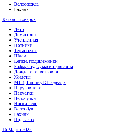
Велоодежда
Бахилы
Каталог товаров
Лето
Демисезон
Утепленная
Потники
Термобелье
Шлемы
Кепки, подшлемники
Бафы, снуды, маски для лица
Дождевики, ветровки
Жилеты
MTB, Enduro, DH одежда
Нарукавники
Перчатки
Велочулки
Носки вело
Велообувь
Бахилы
Под заказ
16 Марта 2022