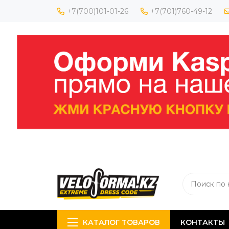
+7(700)101-01-26
+7(701)760-49-12
КАТАЛОГ ТОВАРОВ
КОНТАКТЫ