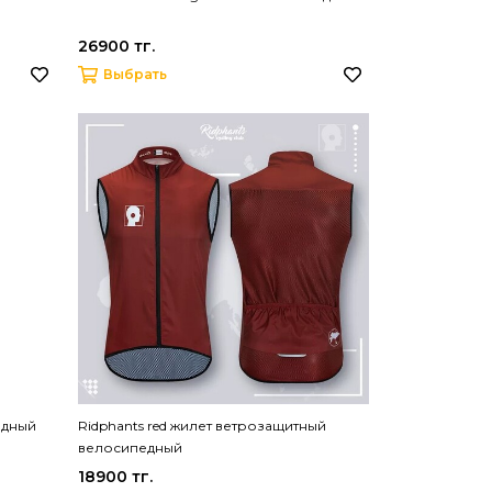
26900 тг.
Выбрать
едный
Ridphants red жилет ветрозащитный
велосипедный
18900 тг.