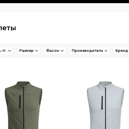
леты
 тг.
Размер
Фасон
Производитель
Бренд