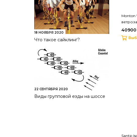
Monton 
ветроз
40900 
18 НОЯБРЯ 2020
Выб
Что такое сайклинг?
22 СЕНТЯБРЯ 2020
Виды групповой езды на шоссе
Santic 