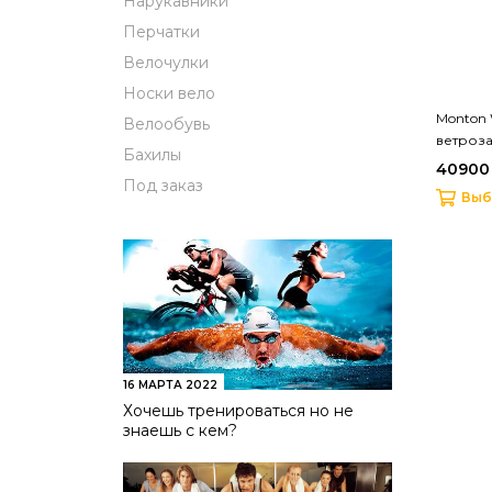
Нарукавники
Перчатки
Велочулки
Носки вело
Monton 
Велообувь
ветроз
Бахилы
40900 
Под заказ
Выб
16 МАРТА 2022
Хочешь тренироваться но не
знаешь с кем?