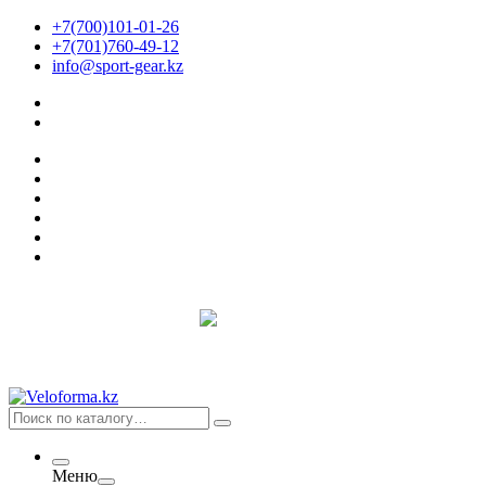
+7(700)101-01-26
+7(701)760-49-12
info@sport-gear.kz
Меню