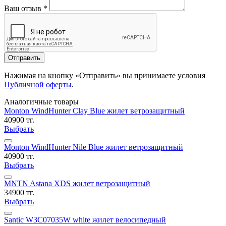
Ваш отзыв
*
Отправить
Нажимая на кнопку «Отправить» вы принимаете условия
Публичной оферты
.
Аналогичные товары
Monton WindHunter Clay Blue жилет ветрозащитный
40900 тг.
Выбрать
Monton WindHunter Nile Blue жилет ветрозащитный
40900 тг.
Выбрать
MNTN Astana XDS жилет ветрозащитный
34900 тг.
Выбрать
Santic W3C07035W white жилет велосипедный