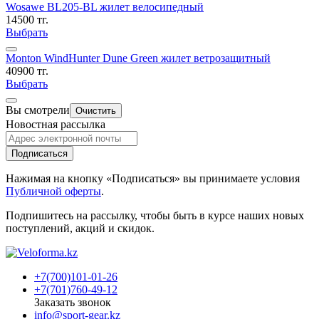
Wosawe BL205-BL жилет велосипедный
14500 тг.
Выбрать
Monton WindHunter Dune Green жилет ветрозащитный
40900 тг.
Выбрать
Вы смотрели
Очистить
Новостная рассылка
Подписаться
Нажимая на кнопку «Подписаться» вы принимаете условия
Публичной оферты
.
Подпишитесь на рассылку, чтобы быть в курсе наших новых
поступлений, акций и скидок.
+7(700)101-01-26
+7(701)760-49-12
Заказать звонок
info@sport-gear.kz