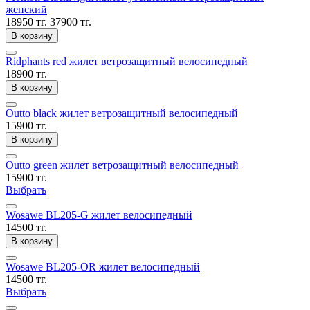
женский
18950 тг.
37900 тг.
В корзину
Ridphants red жилет ветрозащитный велосипедный
18900 тг.
В корзину
Outto black жилет ветрозащитный велосипедный
15900 тг.
В корзину
Outto green жилет ветрозащитный велосипедный
15900 тг.
Выбрать
Wosawe BL205-G жилет велосипедный
14500 тг.
В корзину
Wosawe BL205-OR жилет велосипедный
14500 тг.
Выбрать