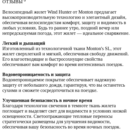
0
ОТЗЫВЫ
Велосипедный жилет Wind Hunter от Monton предлагает
высокопроизводительную технологию и элегантный дизайн,
обеспечивая велосипедистам комфорт, защиту и видимость в
любых условиях. Будь то раннее утро, поздний вечер или
непредсказуемая погода, этот жилет — идеальное снаряжение.
Легкий и дышащий
Изготовленный из технологичной ткани Monton's SL, этот
жилет сверхлегкий и мягкий, обеспечивая свободу движений.
Его влагоотводящие и быстросохнущие свойства
обеспечивают вам комфорт во время интенсивных поездок.
Водонепроницаемость и защита
Водонепроницаемое покрытие обеспечивает надежную
защиту от небольшого дождя, гарантируя, что вы останетесь
сухими и сможете сосредоточиться на поездке.
Улучшенная безопасность в ночное время
Благодаря технологии свечения в темноте ткань жилета
поглощает и выделяет свет для видимости в условиях низкой
освещенности. Светоотражающие тепловые переносы
стратегически размещены для улучшения видимости,
обеспечивая вашу безопасность во время ночных поездок.