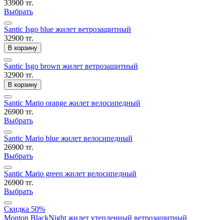
33900 тг.
Выбрать
Santic Isgo blue жилет ветрозащитный
32900 тг.
В корзину
Santic Isgo brown жилет ветрозащитный
32900 тг.
В корзину
Santic Mario orange жилет велосипедный
26900 тг.
Выбрать
Santic Mario blue жилет велосипедный
26900 тг.
Выбрать
Santic Mario green жилет велосипедный
26900 тг.
Выбрать
Скидка 50%
Monton BlackNight жилет утепленный ветрозащитный