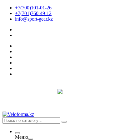
+7(700)101-01-26
+7(701)760-49-12
info@sport-gear.kz
Меню