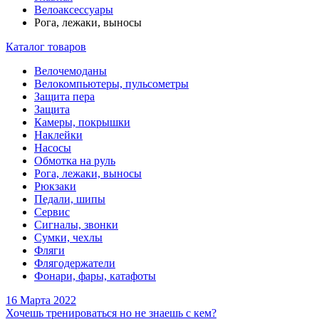
Велоаксессуары
Рога, лежаки, выносы
Каталог товаров
Велочемоданы
Велокомпьютеры, пульсометры
Защита пера
Защита
Камеры, покрышки
Наклейки
Насосы
Обмотка на руль
Рога, лежаки, выносы
Рюкзаки
Педали, шипы
Сервис
Сигналы, звонки
Сумки, чехлы
Фляги
Флягодержатели
Фонари, фары, катафоты
16 Марта 2022
Хочешь тренироваться но не знаешь с кем?