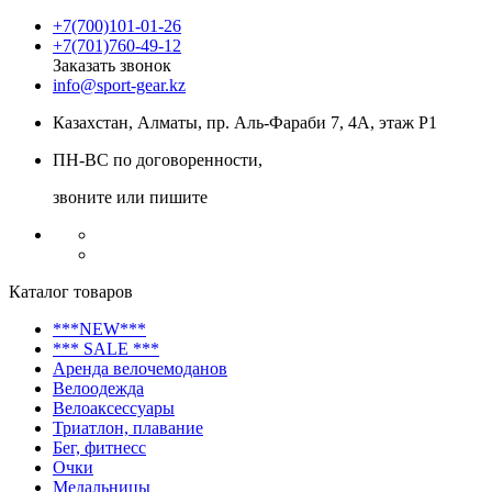
+7(700)101-01-26
+7(701)760-49-12
Заказать звонок
info@sport-gear.kz
Казахстан, Алматы, пр. Аль-Фараби 7, 4А, этаж Р1
ПН-ВС по договоренности,
звоните или пишите
Каталог товаров
***NEW***
*** SALE ***
Аренда велочемоданов
Велоодежда
Велоаксессуары
Триатлон, плавание
Бег, фитнесс
Очки
Медальницы