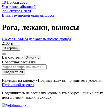
18 Ноября 2020
Что такое сайклинг?
22 Сентября 2020
Виды групповой езды на шоссе
Рога, лежаки, выносы
CXWXC M-024 держатель номера/фонаря
2100 тг.
В корзину
Вы смотрели
Очистить
Новостная рассылка
Подписаться
Нажимая на кнопку «Подписаться» вы принимаете условия
Публичной оферты
.
Подпишитесь на рассылку, чтобы быть в курсе наших новых
поступлений, акций и скидок.