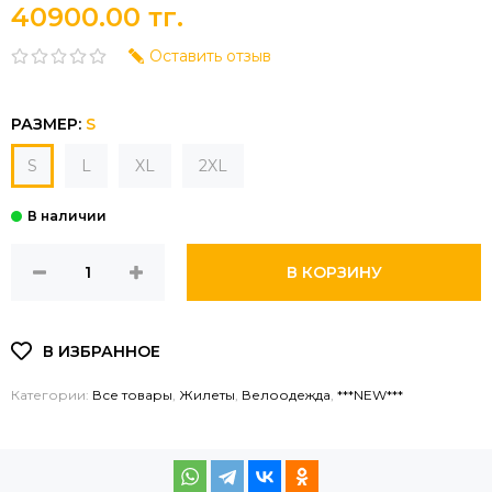
40900.00 тг.
Оставить отзыв
РАЗМЕР:
S
S
L
XL
2XL
В КОРЗИНУ
Категории:
Все товары
,
Жилеты
,
Велоодежда
,
***NEW***