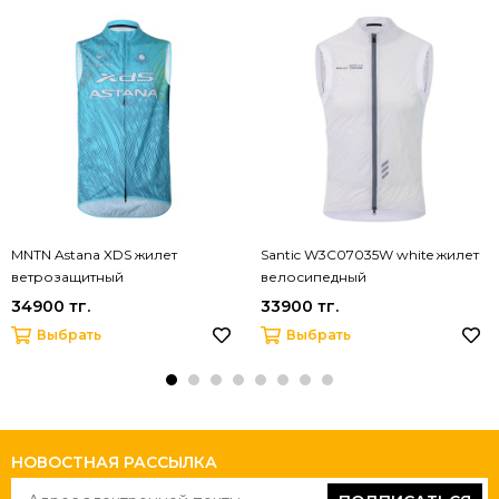
MNTN Astana XDS жилет
Santic W3C07035W white жилет
ветрозащитный
велосипедный
34900 тг.
33900 тг.
Выбрать
Выбрать
НОВОСТНАЯ РАССЫЛКА