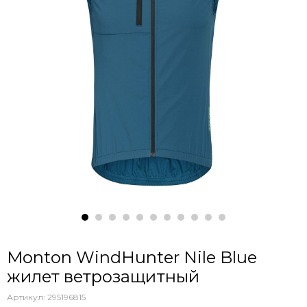
Monton WindHunter Nile Blue
жилет ветрозащитный
Артикул:
295196815