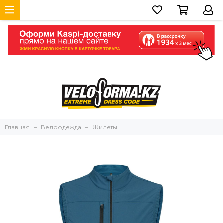
Главная
Велоодежда
Жилеты