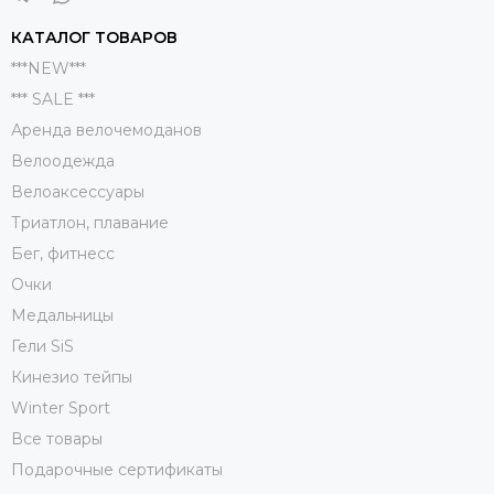
КАТАЛОГ ТОВАРОВ
***NEW***
*** SALE ***
Аренда велочемоданов
Велоодежда
Велоаксессуары
Триатлон, плавание
Бег, фитнесс
Очки
Медальницы
Гели SiS
Кинезио тейпы
Winter Sport
Все товары
Подарочные сертификаты