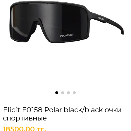
Elicit E0158 Polar black/black очки
спортивные
18500.00 тг.