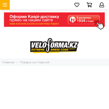
Главная
Товары на главной