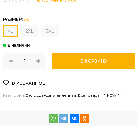
Оставить отзыв
РАЗМЕР:
XL
XL
2XL
3XL
В КОРЗИНУ
Категории:
Велоодежда
,
Утепленная
,
Все товары
,
***NEW***