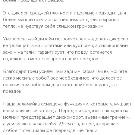
более прохладных поездок.
Эта джерси средней плотности идеально подходит для
более мягкой осени и ранних зимних дней, сохраняя
тепло, не чувствуя себя слишком громоздким.
Универсальный дизайн позволяет вам надевать джерси с
ветрозащитными жилетами или куртками, а силиконовый
зажим на талии гарантирует, что подол останется
надежно на месте во время ваших поездок.
Благодаря трем усиленным задним карманам вы можете
легко носить с собой все необходимое, что делает ее
практичным выбором для всех ваших велосипедных
поездок.
Наша веломайка оснащена функциями, которые улучшают
ваши ощущения от езды. Передняя средняя накладка на
молнии предотвращает дискомфорт, вызванный трением,
а усиливающая наклейка 2,5 см сзади предотвращает
любое потенциальное повреждение ткани.