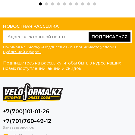
НОВОСТНАЯ РАССЫЛКА
ПОДПИСАТЬСЯ
Нажимая на кнопку «Подписаться» вы принимаете условия
Публичной оферты
.
Подпишитесь на рассылку, чтобы быть в курсе наших
новых поступлений, акций и скидок.
+7(700)101-01-26
+7(701)760-49-12
Заказать звонок