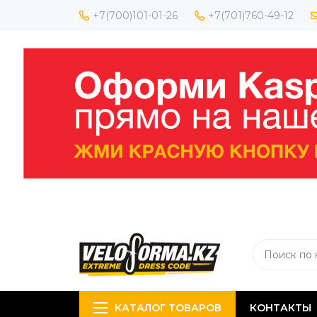
+7(700)101-01-26
+7(701)760-49-12
КАТАЛОГ ТОВАРОВ
КОНТАКТЫ