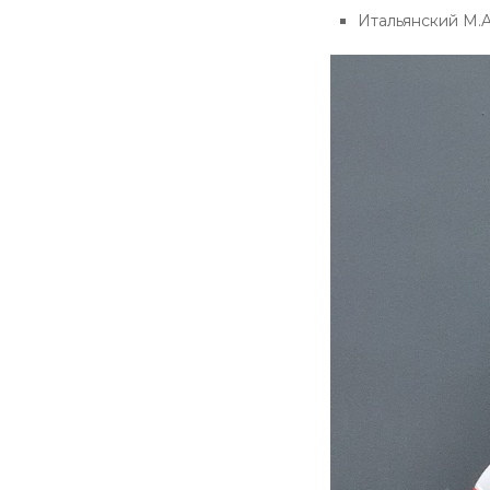
Итальянский M.AR