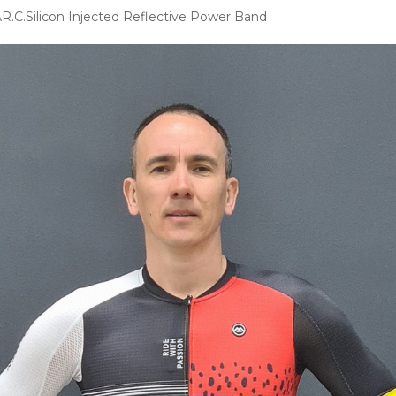
.C.Silicon Injected Reflective Power Band