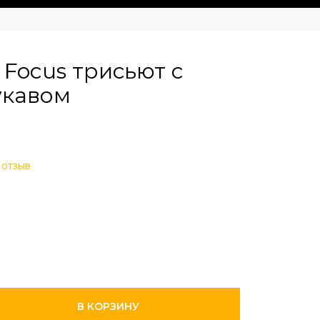
Focus трисьют с
укавом
 отзыв
В КОРЗИНУ