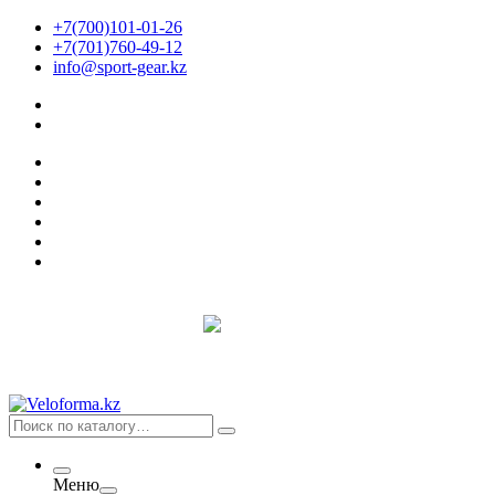
+7(700)101-01-26
+7(701)760-49-12
info@sport-gear.kz
Меню