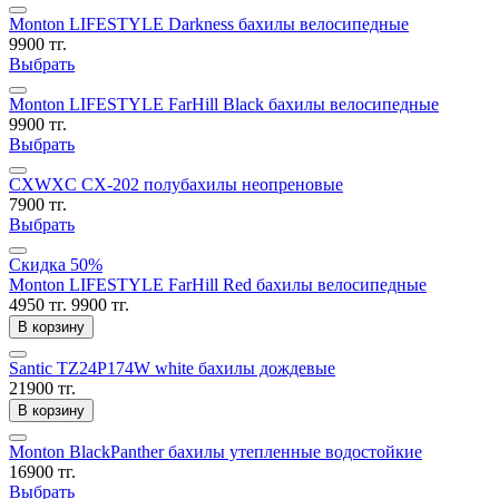
Monton LIFESTYLE Darkness бахилы велосипедные
9900 тг.
Выбрать
Monton LIFESTYLE FarHill Black бахилы велосипедные
9900 тг.
Выбрать
CXWXC CX-202 полубахилы неопреновые
7900 тг.
Выбрать
Скидка 50%
Monton LIFESTYLE FarHill Red бахилы велосипедные
4950 тг.
9900 тг.
В корзину
Santic TZ24P174W white бахилы дождевые
21900 тг.
В корзину
Monton BlackPanther бахилы утепленные водостойкие
16900 тг.
Выбрать