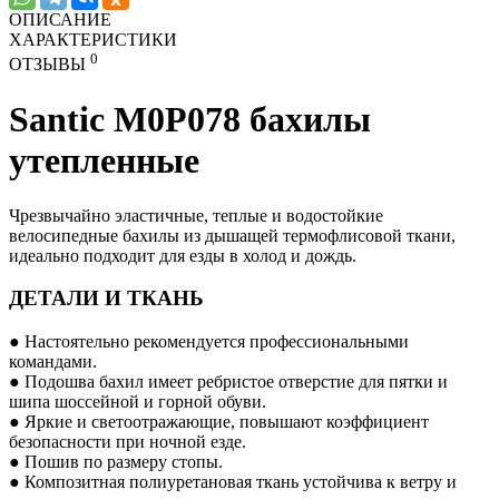
ОПИСАНИЕ
ХАРАКТЕРИСТИКИ
0
ОТЗЫВЫ
Santic M0P078 бахилы
утепленные
Чрезвычайно эластичные, теплые и водостойкие
велосипедные бахилы из дышащей термофлисовой ткани,
идеально подходит для езды в холод и дождь.
ДЕТАЛИ И ТКАНЬ
● Настоятельно рекомендуется профессиональными
командами.
● Подошва бахил имеет ребристое отверстие для пятки и
шипа шоссейной и горной обуви.
● Яркие и светоотражающие, повышают коэффициент
безопасности при ночной езде.
● Пошив по размеру стопы.
● Композитная полиуретановая ткань устойчива к ветру и