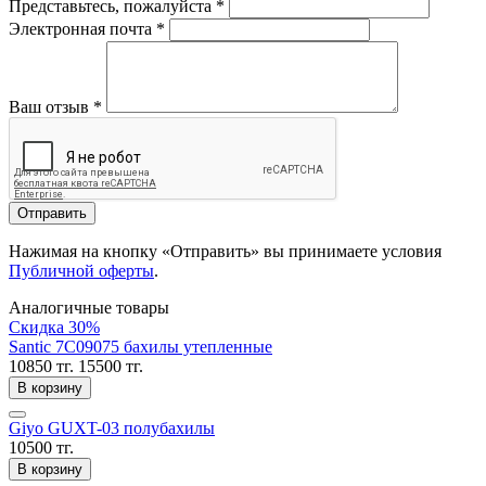
Представьтесь, пожалуйста
*
Электронная почта
*
Ваш отзыв
*
Отправить
Нажимая на кнопку «Отправить» вы принимаете условия
Публичной оферты
.
Аналогичные товары
Скидка 30%
Santic 7C09075 бахилы утепленные
10850 тг.
15500 тг.
В корзину
Giyo GUXT-03 полубахилы
10500 тг.
В корзину