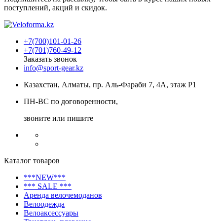
поступлений, акций и скидок.
+7(700)101-01-26
+7(701)760-49-12
Заказать звонок
info@sport-gear.kz
Казахстан, Алматы, пр. Аль-Фараби 7, 4А, этаж Р1
ПН-ВС по договоренности,
звоните или пишите
Каталог товаров
***NEW***
*** SALE ***
Аренда велочемоданов
Велоодежда
Велоаксессуары