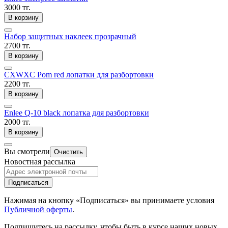
3000 тг.
В корзину
Набор защитных наклеек прозрачный
2700 тг.
В корзину
CXWXC Pom red лопатки для разбортовки
2200 тг.
В корзину
Enlee Q-10 black лопатка для разбортовки
2000 тг.
В корзину
Вы смотрели
Очистить
Новостная рассылка
Подписаться
Нажимая на кнопку «Подписаться» вы принимаете условия
Публичной оферты
.
Подпишитесь на рассылку, чтобы быть в курсе наших новых