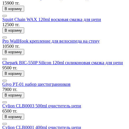
15900 тг.
В корзину
Squirt Chain WAX 120ml восковая смазка для цепи
12500 тг.
В корзину
Pro WallHook крепление для велосипеда на стену
10500 тг.
В корзину
Chepark BIC-550P Silicon 120ml силиконовая смазка для цепи
9500 тг.
В корзину
Giyo PT-01 набор шестигранников
7900 тг.
В корзину
Cylion CLB0003 500ml очиститель цепи
6500 тг.
В корзину
Cylion CLB0001 400ml очиститель цепи