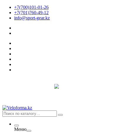
+7(700)101-01-26
+7(701)760-49-12
info@sport-gear.kz
Меню