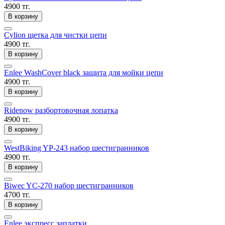
4900 тг.
В корзину
Cylion щетка для чистки цепи
4900 тг.
В корзину
Enlee WashCover black защита для мойки цепи
4900 тг.
В корзину
Ridenow разбортовочная лопатка
4900 тг.
В корзину
WestBiking YP-243 набор шестигранников
4900 тг.
В корзину
Biwec YC-270 набор шестигранников
4700 тг.
В корзину
Enlee экспресс заплатки