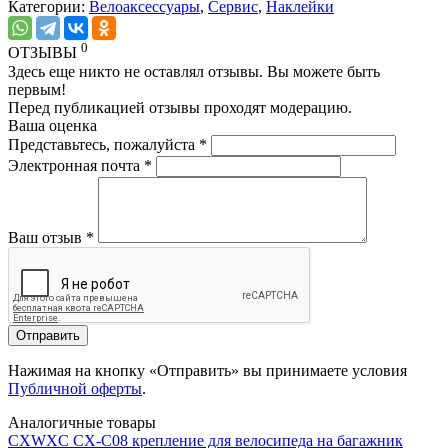
Категории:
Велоаксессуары
,
Сервис
,
Наклейки
0
ОТЗЫВЫ
Здесь еще никто не оставлял отзывы. Вы можете быть
первым!
Перед публикацией отзывы проходят модерацию.
Ваша оценка
Представьтесь, пожалуйста
*
Электронная почта
*
Ваш отзыв
*
Отправить
Нажимая на кнопку «Отправить» вы принимаете условия
Публичной оферты
.
Аналогичные товары
CXWXC CX-C08 крепление для велосипеда на багажник