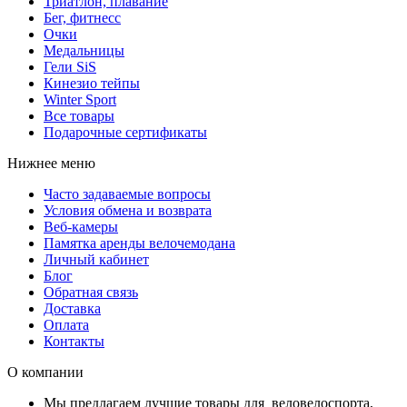
Триатлон, плавание
Бег, фитнесс
Очки
Медальницы
Гели SiS
Кинезио тейпы
Winter Sport
Все товары
Подарочные сертификаты
Нижнее меню
Часто задаваемые вопросы
Условия обмена и возврата
Веб-камеры
Памятка аренды велочемодана
Личный кабинет
Блог
Обратная связь
Доставка
Оплата
Контакты
О компании
Мы предлагаем лучшие товары для веловелоспорта,