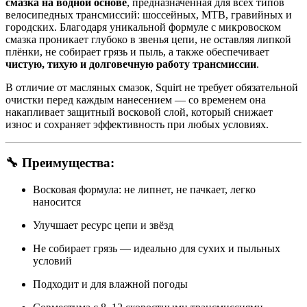
смазка на водной основе
, предназначенная для всех типов
велосипедных трансмиссий: шоссейных, MTB, гравийных и
городских. Благодаря уникальной формуле с микровоском
смазка проникает глубоко в звенья цепи, не оставляя липкой
плёнки, не собирает грязь и пыль, а также обеспечивает
чистую, тихую и долговечную работу трансмиссии
.
В отличие от масляных смазок, Squirt не требует обязательной
очистки перед каждым нанесением — со временем она
накапливает защитный восковой слой, который снижает
износ и сохраняет эффективность при любых условиях.
🔧
Преимущества:
Восковая формула: не липнет, не пачкает, легко
наносится
Улучшает ресурс цепи и звёзд
Не собирает грязь — идеально для сухих и пыльных
условий
Подходит и для влажной погоды