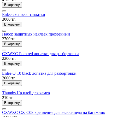
В корзину
Enlee экспресс заплатки
3000 тг.
В корзину
Набор защитных наклеек прозрачный
2700 тг.
В корзину
CXWXC Pom red лопатки для разбортовки
2200 тг.
В корзину
Enlee Q-10 black лопатка для разбортовки
2000 тг.
В корзину
Thumbs Up клей для камер
210 тг.
В корзину
CXWXC CX-C08 крепление для велосипеда на багажник