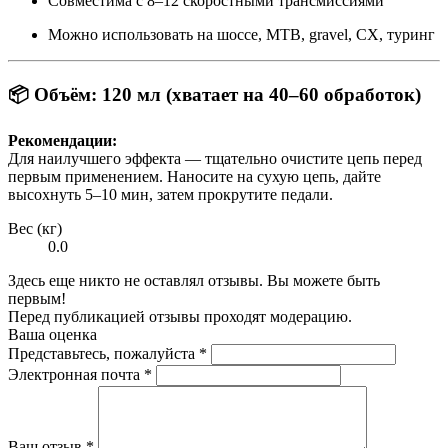
Совместима с 8–12 скоростными трансмиссиями
Можно использовать на шоссе, MTB, gravel, CX, туринг
📦
Объём:
120 мл (хватает на 40–60 обработок)
Рекомендации:
Для наилучшего эффекта — тщательно очистите цепь перед
первым применением. Наносите на сухую цепь, дайте
высохнуть 5–10 мин, затем прокрутите педали.
Вес (кг)
0.0
Здесь еще никто не оставлял отзывы. Вы можете быть
первым!
Перед публикацией отзывы проходят модерацию.
Ваша оценка
Представьтесь, пожалуйста
*
Электронная почта
*
Ваш отзыв
*