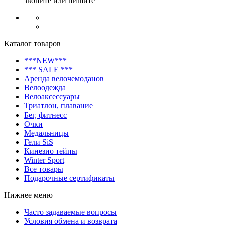
звоните или пишите
Каталог товаров
***NEW***
*** SALE ***
Аренда велочемоданов
Велоодежда
Велоаксессуары
Триатлон, плавание
Бег, фитнесс
Очки
Медальницы
Гели SiS
Кинезио тейпы
Winter Sport
Все товары
Подарочные сертификаты
Нижнее меню
Часто задаваемые вопросы
Условия обмена и возврата