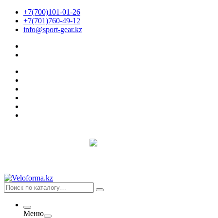
+7(700)101-01-26
+7(701)760-49-12
info@sport-gear.kz
Меню