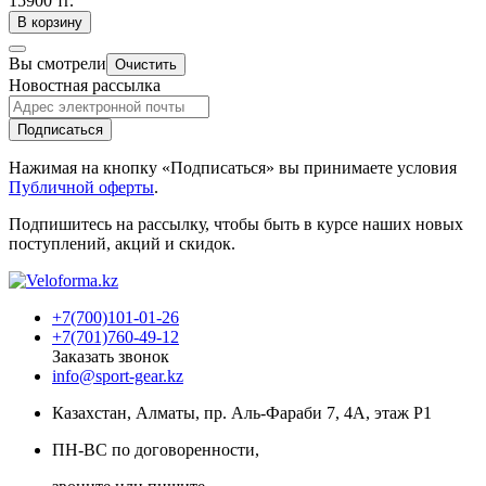
15900 тг.
В корзину
Вы смотрели
Очистить
Новостная рассылка
Подписаться
Нажимая на кнопку «Подписаться» вы принимаете условия
Публичной оферты
.
Подпишитесь на рассылку, чтобы быть в курсе наших новых
поступлений, акций и скидок.
+7(700)101-01-26
+7(701)760-49-12
Заказать звонок
info@sport-gear.kz
Казахстан, Алматы, пр. Аль-Фараби 7, 4А, этаж Р1
ПН-ВС по договоренности,