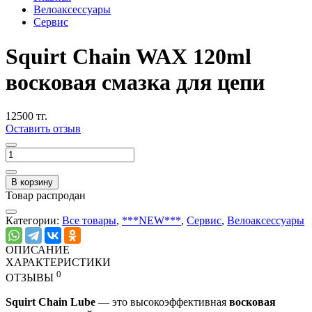
Велоаксессуары
Сервис
Squirt Chain WAX 120ml
восковая смазка для цепи
12500 тг.
Оставить отзыв
В корзину
Товар распродан
Категории:
Все товары
,
***NEW***
,
Сервис
,
Велоаксессуары
ОПИСАНИЕ
ХАРАКТЕРИСТИКИ
0
ОТЗЫВЫ
Squirt Chain Lube
— это высокоэффективная
восковая