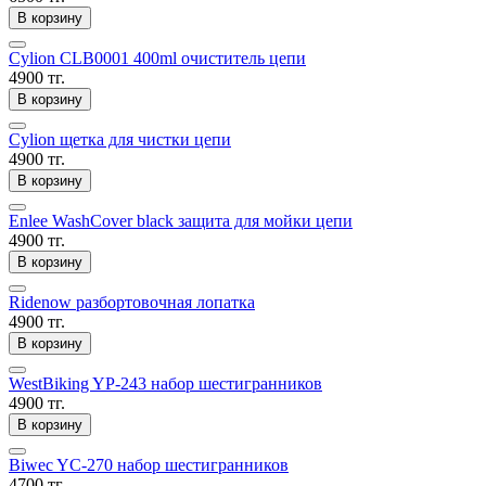
В корзину
Cylion CLB0001 400ml очиститель цепи
4900 тг.
В корзину
Cylion щетка для чистки цепи
4900 тг.
В корзину
Enlee WashCover black защита для мойки цепи
4900 тг.
В корзину
Ridenow разбортовочная лопатка
4900 тг.
В корзину
WestBiking YP-243 набор шестигранников
4900 тг.
В корзину
Biwec YC-270 набор шестигранников
4700 тг.