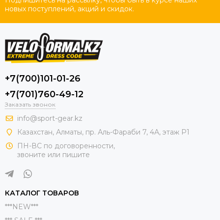
новых поступлений, акций и скидок.
+7(700)101-01-26
+7(701)760-49-12
Заказать звонок
info@sport-gear.kz
Казахстан, Алматы, пр. Аль-Фараби 7, 4А, этаж Р1
ПН-ВС по договоренности,
звоните или пишите
КАТАЛОГ ТОВАРОВ
***NEW***