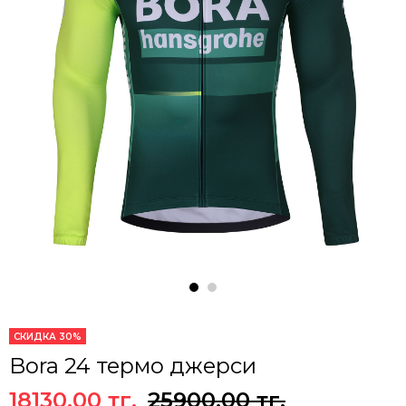
СКИДКА 30%
Bora 24 термо джерси
18130.00 тг.
25900.00 тг.