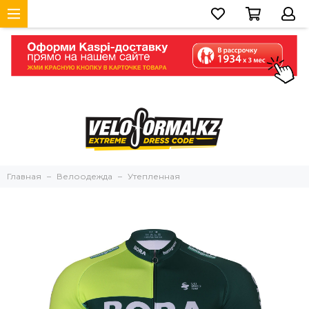
Главная
Велоодежда
Утепленная