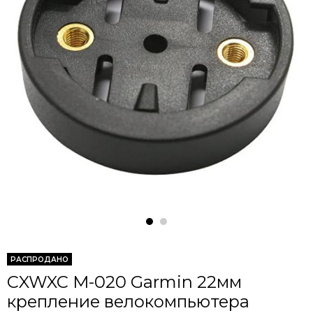
РАСПРОДАНО
CXWXC M-020 Garmin 22мм
крепление велокомпьютера