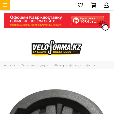
Главная
Велоаксессуары
Фонари, фары, катафоты