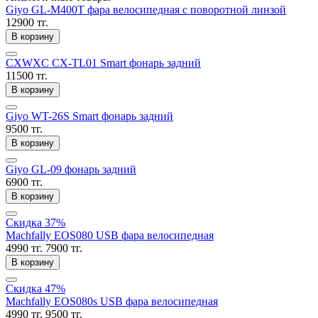
Giyo GL-M400T фара велосипедная с поворотной линзой
12900 тг.
В корзину
CXWXC CX-TL01 Smart фонарь задний
11500 тг.
В корзину
Giyo WT-26S Smart фонарь задний
9500 тг.
В корзину
Giyo GL-09 фонарь задний
6900 тг.
В корзину
Скидка 37%
Machfally EOS080 USB фара велосипедная
4990 тг.
7900 тг.
В корзину
Скидка 47%
Machfally EOS080s USB фара велосипедная
4990 тг.
9500 тг.