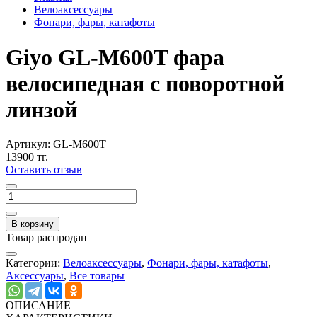
Велоаксессуары
Фонари, фары, катафоты
Giyo GL-M600T фара
велосипедная с поворотной
линзой
Артикул:
GL-M600T
13900 тг.
Оставить отзыв
В корзину
Товар распродан
Категории:
Велоаксессуары
,
Фонари, фары, катафоты
,
Аксессуары
,
Все товары
ОПИСАНИЕ