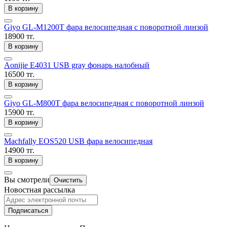
В корзину
Giyo GL-M1200T фара велосипедная с поворотной линзой
18900 тг.
В корзину
Aonijie E4031 USB gray фонарь налобный
16500 тг.
В корзину
Giyo GL-M800T фара велосипедная с поворотной линзой
15900 тг.
В корзину
Machfally EOS520 USB фара велосипедная
14900 тг.
В корзину
Вы смотрели
Очистить
Новостная рассылка
Подписаться