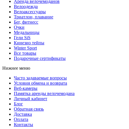
Аренда велочемоданов
Велоодежда
Велоаксессуары
Триатлон, плавание
Бег, фитнесс
Очки
Медальницы
Гели SiS
Кинезио тейпы
Winter Sport
Все товары
Подарочные сертификаты
Нижнее меню
Часто задаваемые вопросы
Условия обмена и возврата
Веб-камеры
Памятка аренды велочемодана
Личный кабинет
Блог
Обратная связь
Доставка
Оплата
Контакты