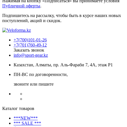
Нажимая на кнопку «Подписаться» вы принимаете условия
Публичной оферты
.
Подпишитесь на рассылку, чтобы быть в курсе наших новых
поступлений, акций и скидок.
+7(700)101-01-26
+7(701)760-49-12
Заказать звонок
info@sport-gear.kz
Казахстан, Алматы, пр. Аль-Фараби 7, 4А, этаж Р1
ПН-ВС по договоренности,
звоните или пишите
Каталог товаров
***NEW***
*** SALE ***