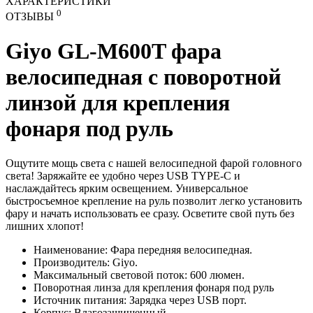
ХАРАКТЕРИСТИКИ
0
ОТЗЫВЫ
Giyo GL-M600T фара
велосипедная с поворотной
линзой для крепления
фонаря под руль
Ощутите мощь света с нашей велосипедной фарой головного
света! Заряжайте ее удобно через USB TYPE-C и
наслаждайтесь ярким освещением. Универсальное
быстросъемное крепление на руль позволит легко установить
фару и начать использовать ее сразу. Осветите свой путь без
лишних хлопот!
Наименование: Фара передняя велосипедная.
Производитель: Giyo.
Максимальный световой поток: 600 люмен.
Поворотная линза для крепления фонаря под руль
Источник питания: Зарядка через USB порт.
Корпус: Влагозащищенный.