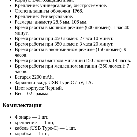
Крепление: универсальное, быстросъемное.
Степень защиты оболочки: IP66.
Крепление: Универсальное.
Размеры: диаметр 28,5 мм, 106 мм.
Время работы в мощном режиме (600 люмен): 1 час 40
минут.
Время работы при 450 люмен: 2 часа 10 минут.
Время работы при 350 люмен: 3 часа 20 минут.
Время работы в экономичном режиме (150 люмен): 9
часов.
Время работы быстром мигании (150 люмен): 19 часов.
Время работы при медленном мигании (350 люмен): 7
часов.
Батарея 2200 mAh.
Зарядный вход: USB Type-C / 5V, 1A.
Цвет корпуса: Черный.
Вес: 102 грамма.
Комплектация
Фонарь — 1 шт,
крепление — 1 шт,
кабель (USB Type-C) — 1 шт,
коробка — 1 шт,