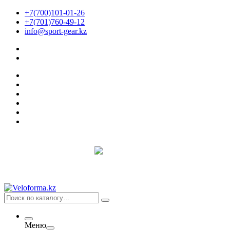
+7(700)101-01-26
+7(701)760-49-12
info@sport-gear.kz
Меню