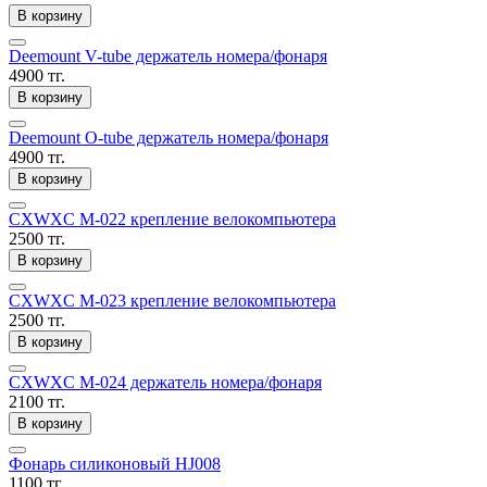
В корзину
Deemount V-tube держатель номера/фонаря
4900 тг.
В корзину
Deemount O-tube держатель номера/фонаря
4900 тг.
В корзину
CXWXC M-022 крепление велокомпьютера
2500 тг.
В корзину
CXWXC M-023 крепление велокомпьютера
2500 тг.
В корзину
CXWXC M-024 держатель номера/фонаря
2100 тг.
В корзину
Фонарь силиконовый HJ008
1100 тг.