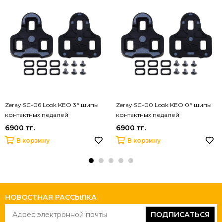
Zeray SC-06 Look KEO 3° шипы
Zeray SC-00 Look KEO 0° шипы
контактных педалей
контактных педалей
6900 тг.
6900 тг.
В корзину
В корзину
НОВОСТНАЯ РАССЫЛКА
ПОДПИСАТЬСЯ