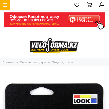
Главная
Велоаксессуары
Педали, шипы