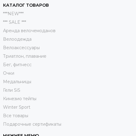
КАТАЛОГ ТОВАРОВ
***NEW***
*** SALE ***
Аренда велочемоданов
Велоодежда
Велоаксессуары
Триатлон, плавание
Бег, фитнесс
Очки
Медальницы
Гели SiS
Кинезио тейпы
Winter Sport
Все товары
Подарочные сертификаты
НИЖНЕЕ МЕНЮ