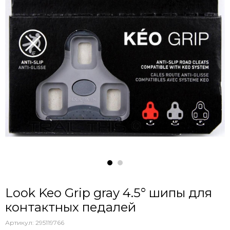
Look Keo Grip gray 4.5° шипы для
контактных педалей
Артикул:
295119766