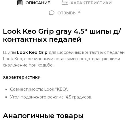
ОПИСАНИЕ
ХАРАКТЕРИСТИКИ
0
ОТЗЫВЫ
Look Keo Grip gray 4.5° шипы д/
контактных педалей
Шипы
Look Keo Grip
для шоссейных контактных педалей
Look Keo, с резиновыми вставками предотвращающими
скольжение при ходьбе.
Характеристики
Совместимость: Look "KEO".
Угол подвижного режима: 4.5 градусов.
Аналогичные товары