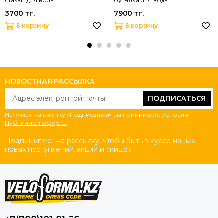
стакан для воды
бутылка для воды
3700 тг.
7900 тг.
В корзину
В корзину
НОВОСТНАЯ РАССЫЛКА
ПОДПИСАТЬСЯ
Нажимая на кнопку «Подписаться» вы принимаете условия
Публичной оферты
.
Подпишитесь на рассылку, чтобы быть в курсе наших
новых поступлений, акций и скидок.