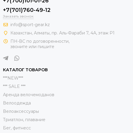
+7(700)101-01-26
+7(701)760-49-12
Заказать звонок
info@sport-gear.kz
Казахстан, Алматы, пр. Аль-Фараби 7, 4А, этаж Р1
ПН-ВС по договоренности,
звоните или пишите
КАТАЛОГ ТОВАРОВ
***NEW***
*** SALE ***
Аренда велочемоданов
Велоодежда
Велоаксессуары
Триатлон, плавание
Бег, фитнесс