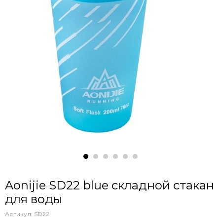
Aonijie SD22 blue складной стакан
для воды
Артикул:
SD22