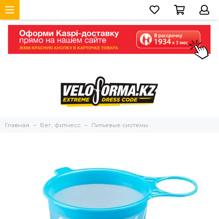
Главная
Бег, фитнесс
Питьевые системы