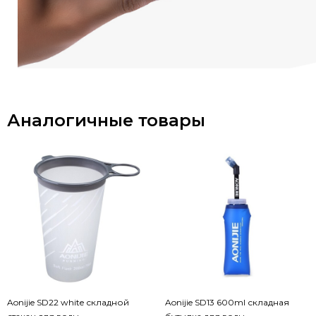
Аналогичные товары
Aonijie SD22 white складной
Aonijie SD13 600ml складная