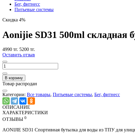
Бег, фитнесс
Питьевые системы
Скидка 4%
Aonijie SD31 500ml складная 
4990 тг.
5200 тг.
Оставить отзыв
В корзину
Товар распродан
Категории:
Все товары
,
Питьевые системы
,
Бег, фитнесс
ОПИСАНИЕ
ХАРАКТЕРИСТИКИ
0
ОТЗЫВЫ
AONIJIE SD31 Спортивная бутылка для воды из ТПУ для улицы,