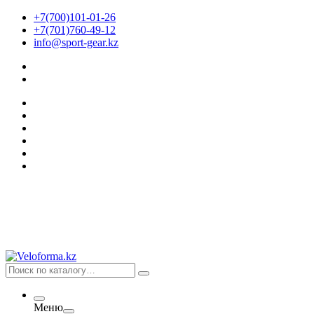
+7(700)101-01-26
+7(701)760-49-12
info@sport-gear.kz
Меню