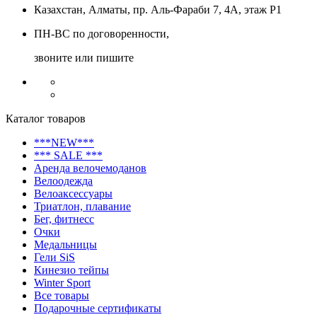
Казахстан, Алматы, пр. Аль-Фараби 7, 4А, этаж Р1
ПН-ВС по договоренности,
звоните или пишите
Каталог товаров
***NEW***
*** SALE ***
Аренда велочемоданов
Велоодежда
Велоаксессуары
Триатлон, плавание
Бег, фитнесс
Очки
Медальницы
Гели SiS
Кинезио тейпы
Winter Sport
Все товары
Подарочные сертификаты