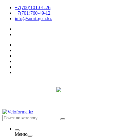
+7(700)101-01-26
+7(701)760-49-12
info@sport-gear.kz
Меню