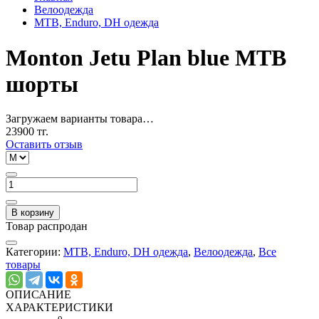
Велоодежда
MTB, Enduro, DH одежда
Monton Jetu Plan blue MTB
шорты
Загружаем варианты товара…
23900 тг.
Оставить отзыв
В корзину
Товар распродан
Категории:
MTB, Enduro, DH одежда
,
Велоодежда
,
Все
товары
ОПИСАНИЕ
ХАРАКТЕРИСТИКИ