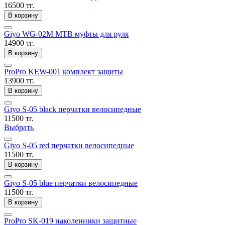
16500 тг.
В корзину
Giyo WG-02M MTB муфты для руля
14900 тг.
В корзину
ProPro KEW-001 комплект защиты
13900 тг.
В корзину
Giyo S-05 black перчатки велосипедные
11500 тг.
Выбрать
Giyo S-05 red перчатки велосипедные
11500 тг.
В корзину
Giyo S-05 blue перчатки велосипедные
11500 тг.
В корзину
ProPro SK-019 наколенники защитные