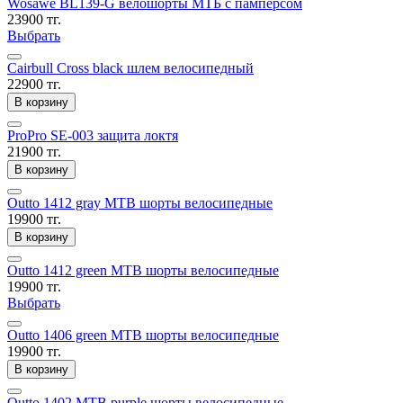
Wosawe BL139-G велошорты МТБ с памперсом
23900 тг.
Выбрать
Cairbull Cross black шлем велосипедный
22900 тг.
В корзину
ProPro SE-003 защита локтя
21900 тг.
В корзину
Outto 1412 gray MTB шорты велосипедные
19900 тг.
В корзину
Outto 1412 green MTB шорты велосипедные
19900 тг.
Выбрать
Outto 1406 green MTB шорты велосипедные
19900 тг.
В корзину
Outto 1402 MTB purple шорты велосипедные