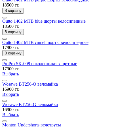
18500 тг.
В корзину
Outto 1402 MTB blue шорты велосипедные
18500 тг.
В корзину
Outto 1402 MTB camel шорты велосипедные
17900 тг.
В корзину
ProPro SK-008 наколенники защитные
17900 тг.
Выбрать
Wosawe BT256-Q веломайка
16900 тг.
Выбрать
Wosawe BT256-G веломайка
16900 тг.
Выбрать
Monton Undershorts велотрусы