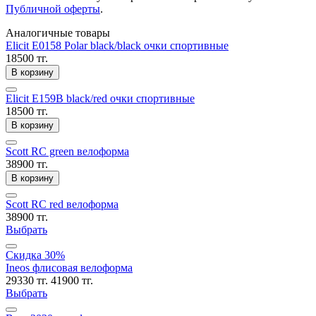
Публичной оферты
.
Аналогичные товары
Elicit E0158 Polar black/black очки спортивные
18500 тг.
В корзину
Elicit E159B black/red очки спортивные
18500 тг.
В корзину
Scott RC green велоформа
38900 тг.
В корзину
Scott RC red велоформа
38900 тг.
Выбрать
Скидка 30%
Ineos флисовая велоформа
29330 тг.
41900 тг.
Выбрать