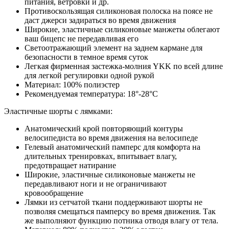
питания, ветровки и др.
Противоскользящая силиконовая полоска на поясе не
даст джерси задираться во время движения
Широкие, эластичные силиконовые манжеты облегают
ваш бицепс не передавливая его
Светоотражающий элемент на заднем кармане для
безопасности в темное время суток
Легкая фирменная застежка-молния YKK по всей длине
для легкой регулировки одной рукой
Материал: 100% полиэстер
Рекомендуемая температура: 18°-28°C
Эластичные шорты с лямками:
Анатомический крой повторяющий контуры
велосипедиста во время движения на велосипеде
Гелевый анатомический памперс для комфорта на
длительных тренировках, впитывает влагу,
предотвращает натирание
Широкие, эластичные силиконовые манжеты не
передавливают ноги и не ограничивают
кровообращение
Лямки из сетчатой ткани поддерживают шорты не
позволяя смещаться памперсу во время движения. Так
же выполняют функцию потника отводя влагу от тела.