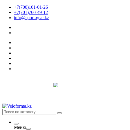
+7(700)101-01-26
+7(701)760-49-12
info@sport-gear.kz
Меню