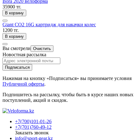
Bora 2020 велоформа
35900 тг.
В корзину
Giant CO2 16G картридж для накачки колес
1200 тг.
В корзину
Вы смотрели
Очистить
Новостная рассылка
Подписаться
Нажимая на кнопку «Подписаться» вы принимаете условия
Публичной оферты
.
Подпишитесь на рассылку, чтобы быть в курсе наших новых
поступлений, акций и скидок.
+7(700)101-01-26
+7(701)760-49-12
Заказать звонок
info@sport-gear.kz