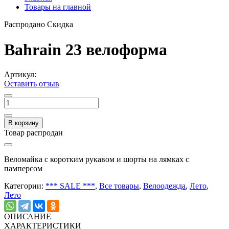
Товары на главной
Распродано
Скидка
Bahrain 23 велоформа
Артикул:
Оставить отзыв
В корзину
Товар распродан
Веломайка с коротким рукавом и шорты на лямках с
памперсом
Категории:
*** SALE ***
,
Все товары
,
Велоодежда
,
Лето
,
Лето
ОПИСАНИЕ
ХАРАКТЕРИСТИКИ