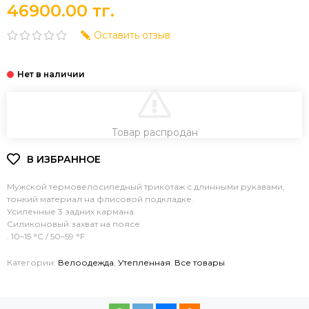
46900.00 тг.
Оставить отзыв
В КОРЗИНУ
Товар распродан
Мужской термовелосипедный трикотаж с длинными рукавами,
тонкий материал на флисовой подкладке.
Усиленные 3 задних кармана.
Силиконовый захват на поясе
. 10–15 °C / 50–59 °F.
Категории:
Велоодежда
,
Утепленная
,
Все товары