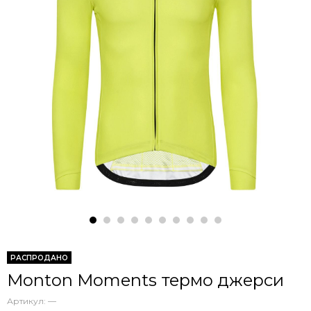
РАСПРОДАНО
Monton Moments термо джерси
Артикул:
—