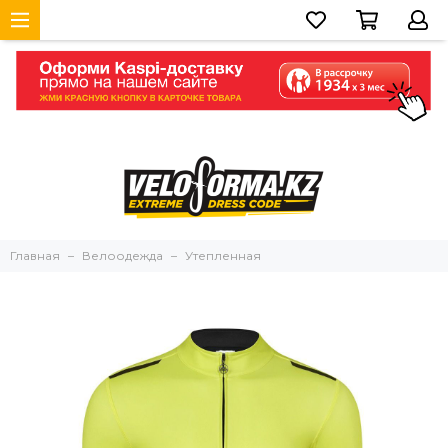
Главная
Велоодежда
Утепленная