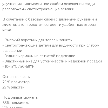
улучшения видимости при слабом освещении сзади
расположены светоотражающие вставки.
В сочетании с базовым слоем с длинными рукавами и
жилетом этот трикотаж согреет и удобен, как вторая
кожа.
- Высокий воротник для тепла и защиты
- Светоотражающие детали для видимости при слабом
освещении
- Задние карманы на сетчатой ​​подкладке
- Эластичный низ для устойчивости и надежной посадки
- 10–15°C / 50–59°F
Основная часть:
75 % полиэстер,
25 % эластан.
Подкладка кармана:
85% полиамид,
15% эластан.