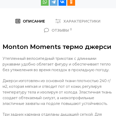
ОПИСАНИЕ
ХАРАКТЕРИСТИКИ
0
ОТЗЫВЫ
Monton Moments термо джерси
Утепленный велосипедный трикотаж с длинными
рукавами удобно облегает фигуру и обеспечивает тепло
без утяжеления во время поездок в прохладную погоду.
Джерси изготовлен из основной ткани плотностью 240 г/
м2, которая мягкая и отводит пот от кожи, регулируя
температуру тела и изолируя от холода. Эластичная ткань
создает обтекаемый силуэт, а низкопрофильные
эластичные захваты на подоле повышают устойчивость.
Три задних кармана отделаны дышащей сеткой. Для