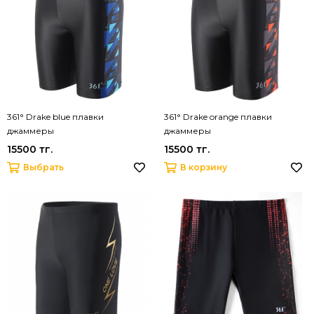
361° Drake blue плавки
361° Drake orange плавки
джаммеры
джаммеры
15500 тг.
15500 тг.
Выбрать
В корзину