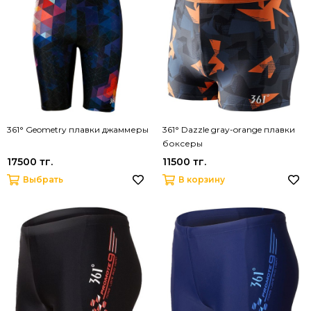
361° Geometry плавки джаммеры
361° Dazzle gray-orange плавки
боксеры
17500 тг.
11500 тг.
Выбрать
В корзину