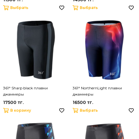
Выбрать
Выбрать
361° Sharp black плавки
361° NorthernLight плавки
джаммеры
джаммеры
17500 тг.
16500 тг.
В корзину
Выбрать