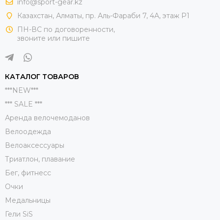
info@sport-gear.kz
Казахстан, Алматы, пр. Аль-Фараби 7, 4А, этаж Р1
ПН-ВС по договоренности,
звоните или пишите
КАТАЛОГ ТОВАРОВ
***NEW***
*** SALE ***
Аренда велочемоданов
Велоодежда
Велоаксессуары
Триатлон, плавание
Бег, фитнесс
Очки
Медальницы
Гели SiS