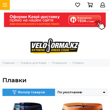
Главная
Товары для Kaspi
Плавание
Плавки
Плавки
Фильтр товаров