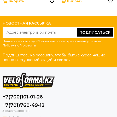
Выбрать
Выбрать
НОВОСТНАЯ РАССЫЛКА
ПОДПИСАТЬСЯ
Нажимая на кнопку «Подписаться» вы принимаете условия
Публичной оферты
.
Подпишитесь на рассылку, чтобы быть в курсе наших
новых поступлений, акций и скидок.
+7(700)101-01-26
+7(701)760-49-12
Заказать звонок