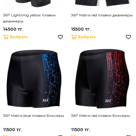
361° Lightning yellow плавки
361° Matrix red плавки джаммеры
джаммеры
14500 тг.
15500 тг.
Выбрать
Выбрать
361° Matrix blue плавки боксеры
361° Matrix red плавки боксеры
11500 тг.
11500 тг.