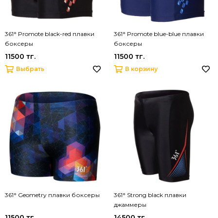
361° Promote black-red плавки
361° Promote blue-blue плавки
боксеры
боксеры
11500 тг.
11500 тг.
Выбрать
В корзину
361° Geometry плавки боксеры
361° Strong black плавки
джаммеры
11500 тг.
14500 тг.