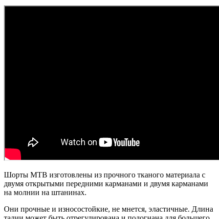
Шорты MTB изготовлены из прочного тканого материала с
двумя открытыми передними карманами и двумя карманами
на молнии на штанинах.
Они прочные и износостойкие, не мнется, эластичные. Длина
талии может быть отрегулирована и подогнана для большего