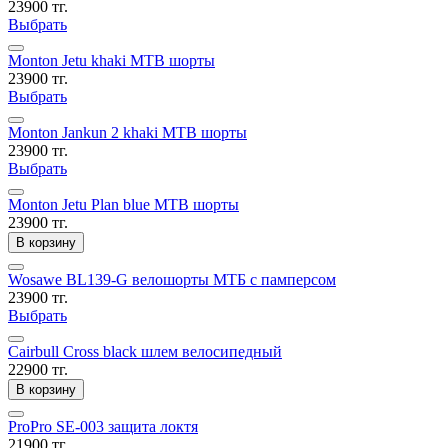
23900 тг.
Выбрать
Monton Jetu khaki MTB шорты
23900 тг.
Выбрать
Monton Jankun 2 khaki MTB шорты
23900 тг.
Выбрать
Monton Jetu Plan blue MTB шорты
23900 тг.
В корзину
Wosawe BL139-G велошорты МТБ с памперсом
23900 тг.
Выбрать
Cairbull Cross black шлем велосипедный
22900 тг.
В корзину
ProPro SE-003 защита локтя
21900 тг.