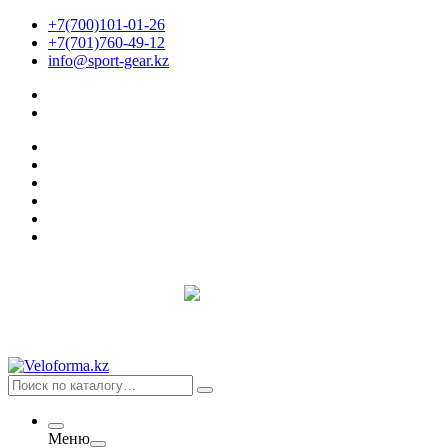
+7(700)101-01-26
+7(701)760-49-12
info@sport-gear.kz
Меню