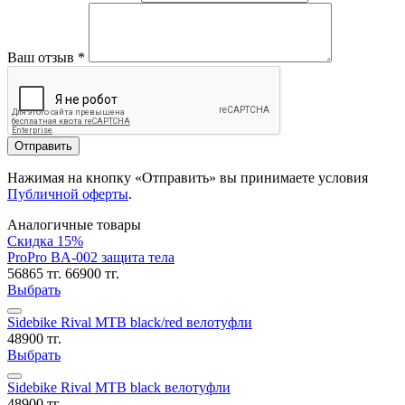
Ваш отзыв
*
Отправить
Нажимая на кнопку «Отправить» вы принимаете условия
Публичной оферты
.
Аналогичные товары
Скидка 15%
ProPro BA-002 защита тела
56865 тг.
66900 тг.
Выбрать
Sidebike Rival MTB black/red велотуфли
48900 тг.
Выбрать
Sidebike Rival MTB black велотуфли
48900 тг.