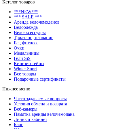
Каталог товаров
***NEW***
*** SALE ***
Аренда велочемоданов
Велоодежда
Велоаксессуары
Триатлон, плавание
Бег, фитнесс
Очки
Медальницы
Гели SiS
Кинезио тейпы
Winter Sport
Все товары
Подарочные сертификаты
Нижнее меню
Часто задаваемые вопросы
Условия обмена и возврата
Веб-камеры
Памятка аренды велочемодана
Личный кабинет
Блог