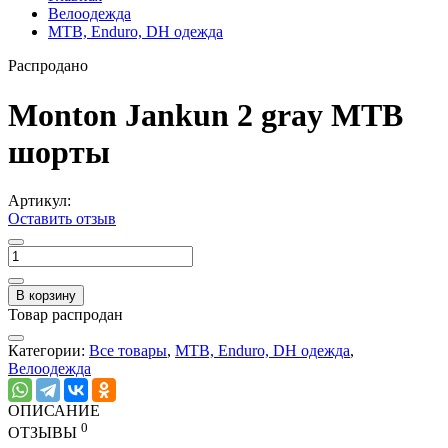
Велоодежда
MTB, Enduro, DH одежда
Распродано
Monton Jankun 2 gray MTB
шорты
Артикул:
Оставить отзыв
В корзину
Товар распродан
Категории:
Все товары
,
MTB, Enduro, DH одежда
,
Велоодежда
ОПИСАНИЕ
0
ОТЗЫВЫ