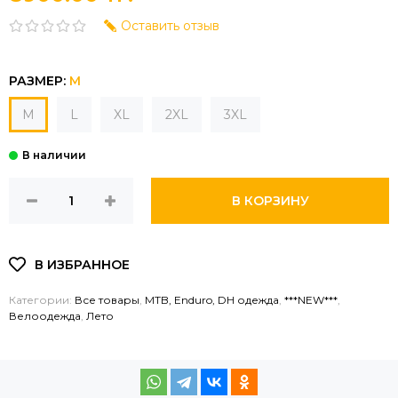
Оставить отзыв
РАЗМЕР:
M
M
L
XL
2XL
3XL
В КОРЗИНУ
Категории:
Все товары
,
MTB, Enduro, DH одежда
,
***NEW***
,
Велоодежда
,
Лето