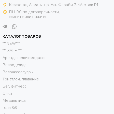
Казахстан, Алматы, пр. Аль-Фараби 7, 4А, этаж Р1
ПН-ВС по договоренности,
звоните или пишите
КАТАЛОГ ТОВАРОВ
***NEW***
*** SALE ***
Аренда велочемоданов
Велоодежда
Велоаксессуары
Триатлон, плавание
Бег, фитнесс
Очки
Медальницы
Гели SiS