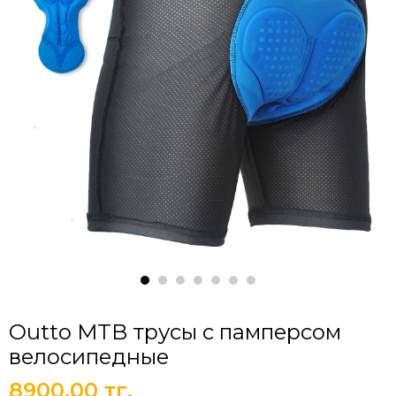
Outto MTB трусы с памперсом
велосипедные
8900.00 тг.