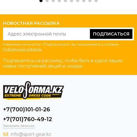
НОВОСТНАЯ РАССЫЛКА
ПОДПИСАТЬСЯ
Нажимая на кнопку «Подписаться» вы принимаете условия
Публичной оферты
.
Подпишитесь на рассылку, чтобы быть в курсе наших
новых поступлений, акций и скидок.
+7(700)101-01-26
+7(701)760-49-12
Заказать звонок
info@sport-gear.kz