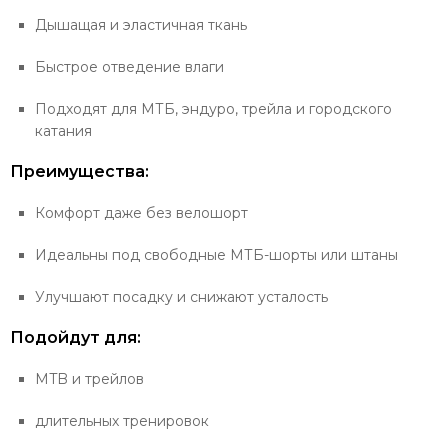
Дышащая и эластичная ткань
Быстрое отведение влаги
Подходят для МТБ, эндуро, трейла и городского
катания
Преимущества:
Комфорт даже без велошорт
Идеальны под свободные МТБ-шорты или штаны
Улучшают посадку и снижают усталость
Подойдут для:
MTB и трейлов
длительных тренировок