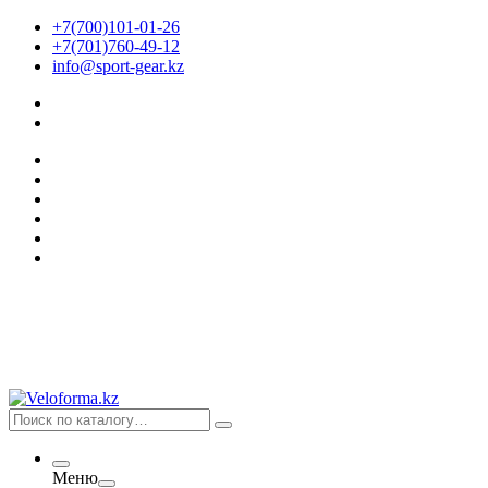
+7(700)101-01-26
+7(701)760-49-12
info@sport-gear.kz
Меню