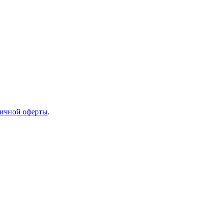
ичной оферты
.