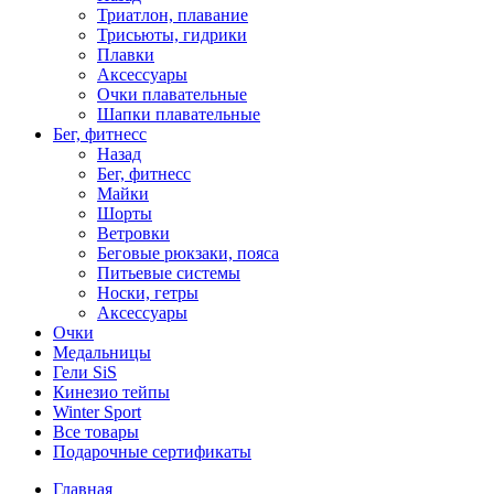
Триатлон, плавание
Трисьюты, гидрики
Плавки
Аксессуары
Очки плавательные
Шапки плавательные
Бег, фитнесс
Назад
Бег, фитнесс
Майки
Шорты
Ветровки
Беговые рюкзаки, пояса
Питьевые системы
Носки, гетры
Аксессуары
Очки
Медальницы
Гели SiS
Кинезио тейпы
Winter Sport
Все товары
Подарочные сертификаты
Главная