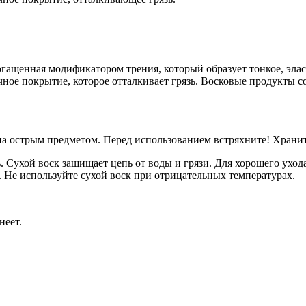
огащенная модификатором трения, который образует тонкое, эла
ное покрытие, которое отталкивает грязь. Восковые продукты с
а острым предметом. Перед использованием встряхните! Хранит
. Сухой воск защищает цепь от воды и грязи. Для хорошего уход
. Не используйте сухой воск при отрицательных температурах.
неет.