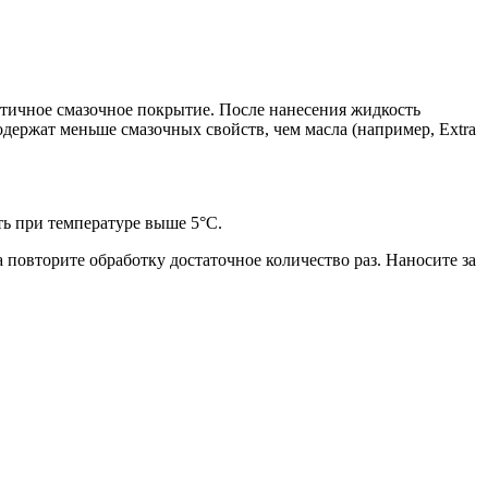
стичное смазочное покрытие. После нанесения жидкость
одержат меньше смазочных свойств, чем масла (например, Extra
ь при температуре выше 5°C.
а повторите обработку достаточное количество раз. Наносите за