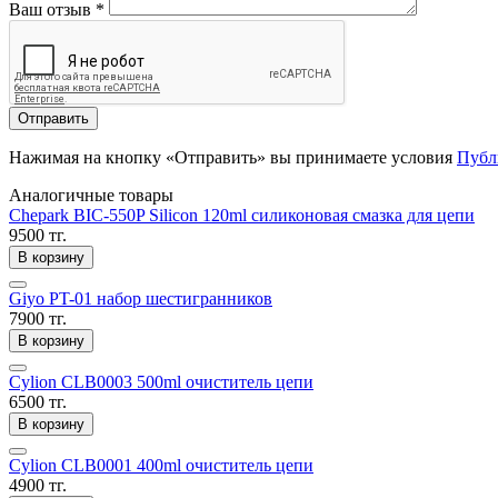
Ваш отзыв
*
Отправить
Нажимая на кнопку «Отправить» вы принимаете условия
Публ
Аналогичные товары
Chepark BIC-550P Silicon 120ml силиконовая смазка для цепи
9500 тг.
В корзину
Giyo PT-01 набор шестигранников
7900 тг.
В корзину
Cylion CLB0003 500ml очиститель цепи
6500 тг.
В корзину
Cylion CLB0001 400ml очиститель цепи
4900 тг.