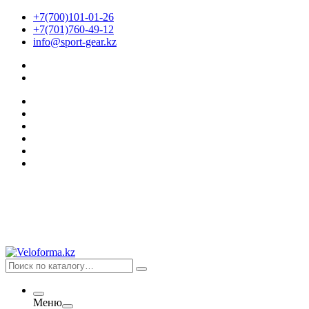
+7(700)101-01-26
+7(701)760-49-12
info@sport-gear.kz
Меню