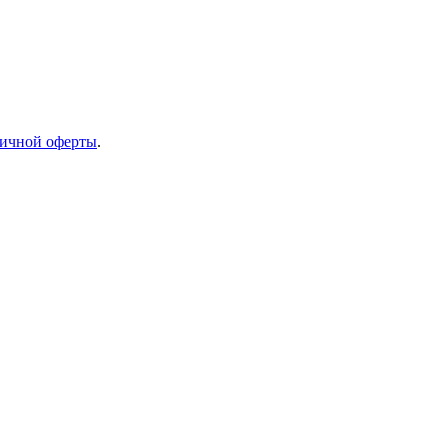
ичной оферты
.