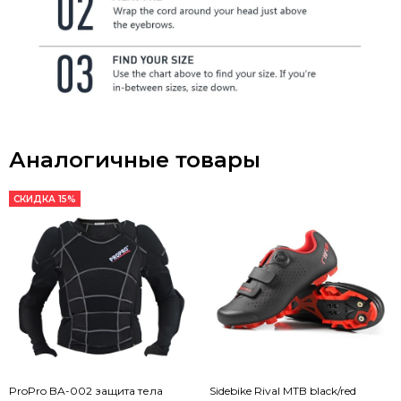
Аналогичные товары
СКИДКА 15%
ProPro BA-002 защита тела
Sidebike Rival MTB black/red