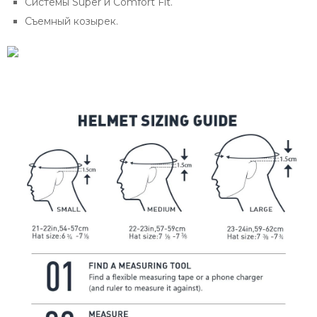
Системы
Super
и Comfort Fit.
Съемный козырек.