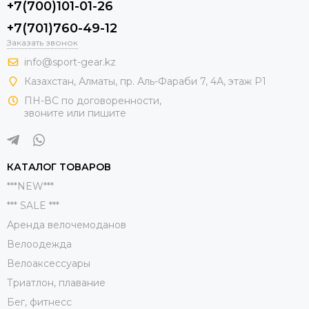
+7(700)101-01-26
+7(701)760-49-12
Заказать звонок
info@sport-gear.kz
Казахстан, Алматы, пр. Аль-Фараби 7, 4А, этаж Р1
ПН-ВС по договоренности,
звоните или пишите
КАТАЛОГ ТОВАРОВ
***NEW***
*** SALE ***
Аренда велочемоданов
Велоодежда
Велоаксессуары
Триатлон, плавание
Бег, фитнесс