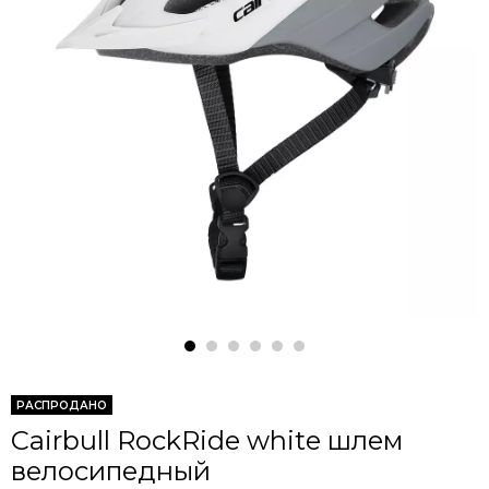
РАСПРОДАНО
Cairbull RockRide white шлем
велосипедный