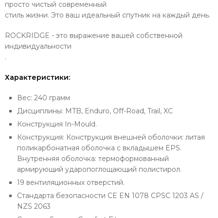
просто чистый современный
стиль жизни. Это ваш идеальный спутник на каждый день.
ROCKRIDGE - это выражение вашей собственной
индивидуальности
.
Характеристики
:
Вес: 240 грамм
Дисциплины: MTB, Enduro, Off-Road, Trail, XC
Конструкция
In-Mould
.
Конструкция: Конструкция внешней оболочки: литая
поликарбонатная оболочка с вкладышем EPS.
Внутренняя оболочка: термоформованный
армирующий ударопоглощающий полистирол.
19 вентиляционных отверстий.
Стандарта безопасности CE EN 1078 CPSC 1203 AS /
NZS 2063