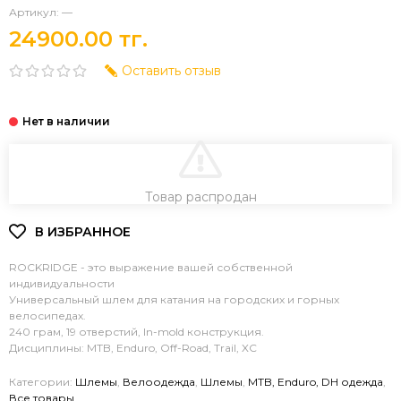
Артикул:
—
24900.00 тг.
Оставить отзыв
В КОРЗИНУ
Товар распродан
ROCKRIDGE - это выражение вашей собственной
индивидуальности
Универсальный шлем для катания на городских и горных
велосипедах.
240 грам, 19 отверстий, In-mold конструкция.
Дисциплины: MTB, Enduro, Off-Road, Trail, XC
Категории:
Шлемы
,
Велоодежда
,
Шлемы
,
MTB, Enduro, DH одежда
,
Все товары